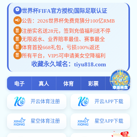
龙岩市新罗区红梅小区38号
集团新闻
新罗区莲东龙铁名苑11#20
通知公告
新罗区莲东龙铁名苑11#20
新罗区火车站南站一分区3
资产华体会世界杯
（中国）/处置
新罗区火车站南站一分区2
新罗区红坊北路28-24号
新罗区红坊北路28-21号仓
新罗区红坊北路28-16号仓
新罗区红坊北路28-14号仓