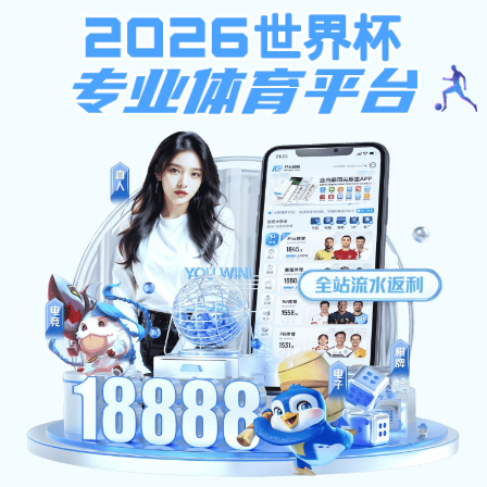
华体会中文官方网站 - HTH
SPORTS官网入口
首页
集团概况
集团动态
集团
首页
>
集团动态
>资产华体会世界杯（中国）/处